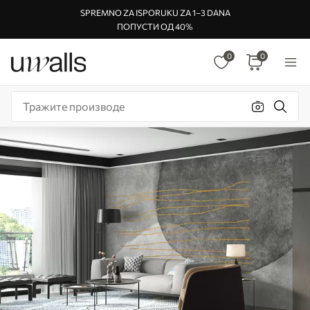
SPREMNO ZA ISPORUKU ZA 1–3 DANA
ПОПУСТИ ОД 40%
0
0