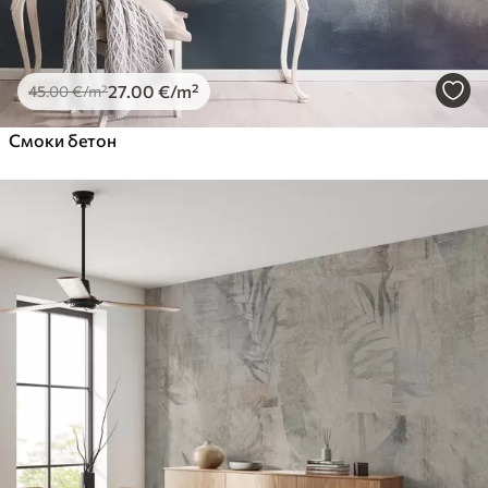
27
.00
€
/m²
45
.00
€
/m²
Смоки бетон