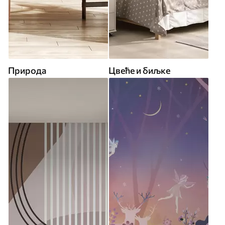
Природа
Цвеће и биљке