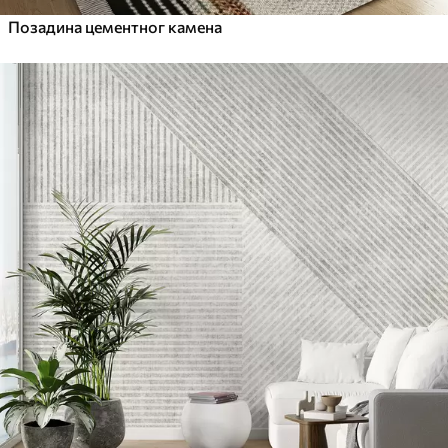
Позадина цементног камена