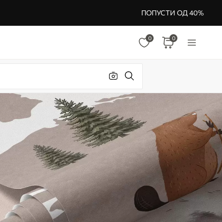
ПОПУСТИ ОД 40%
0
0