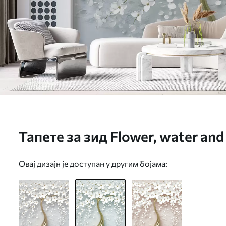
Тапете за зид Flower, water and
Овај дизајн је доступан у другим бојама: