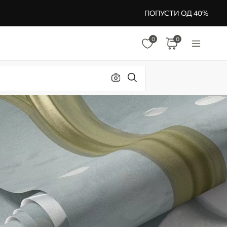
ПОПУСТИ ОД 40%
0
0