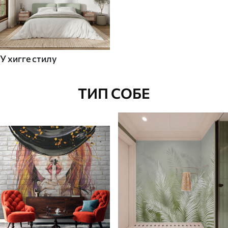
У хигге стилу
ТИП СОБЕ