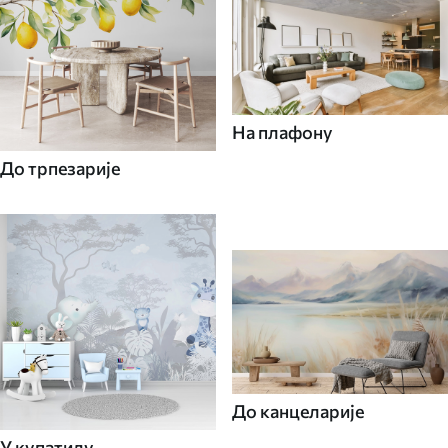
На плафону
До трпезарије
До канцеларије
У купатилу