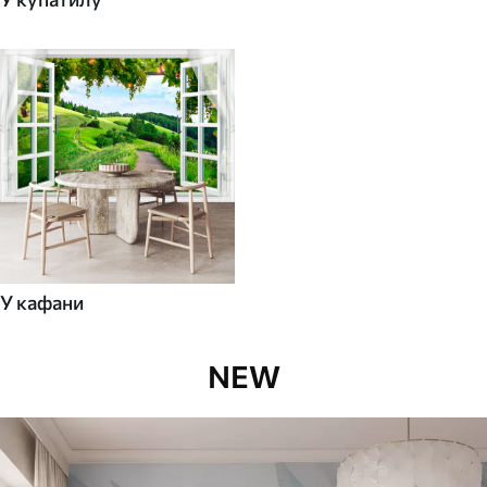
У кафани
NEW