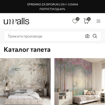
SPREMNO ZA ISPORUKU ZA 1–3 DANA
ПОПУСТИ ОД 40%
0
0
Каталог тапета