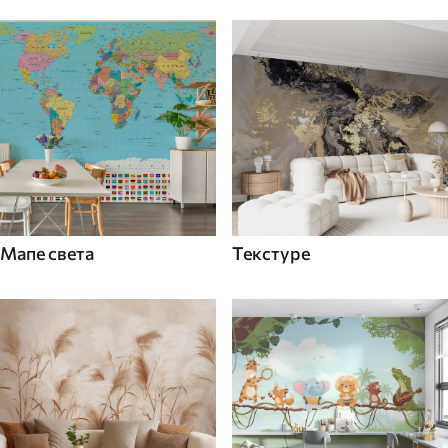
Мапе света
Текстуре