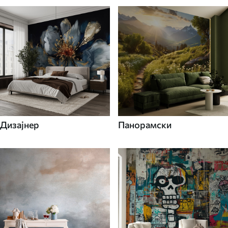
Дизајнер
Панорамски