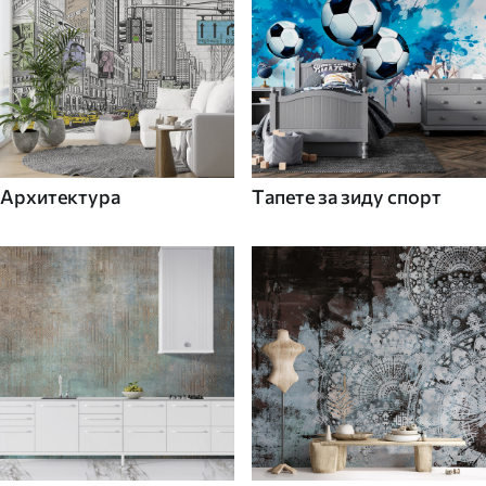
Архитектура
Tапете за зиду спорт