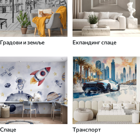
Градови и земље
Екпандинг спаце
Спаце
Транспорт