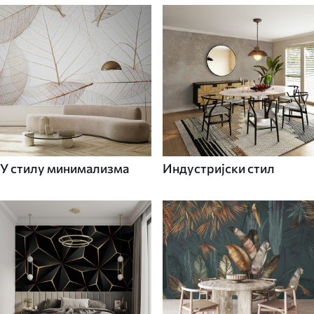
У стилу минимализма
Индустријски стил