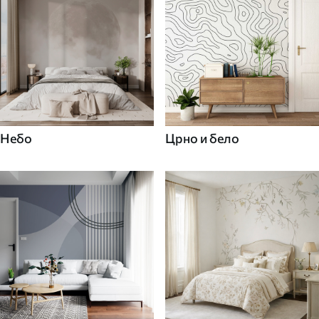
Небо
Црно и бело