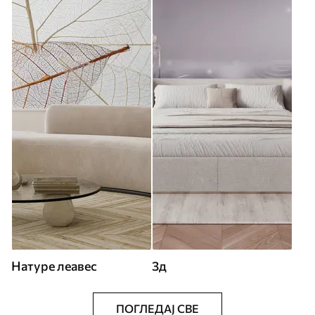
Натуре леавес
3д
ПОГЛЕДАЈ СВЕ