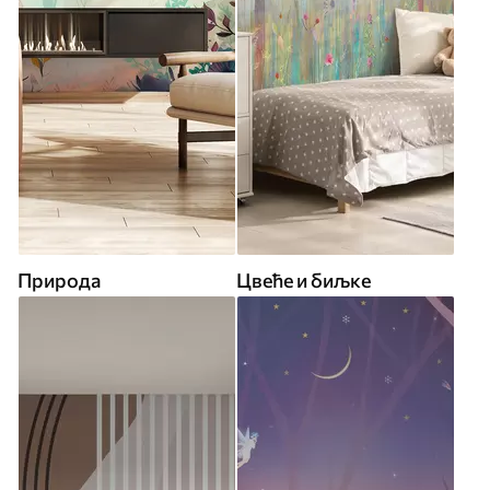
Природа
Цвеће и биљке