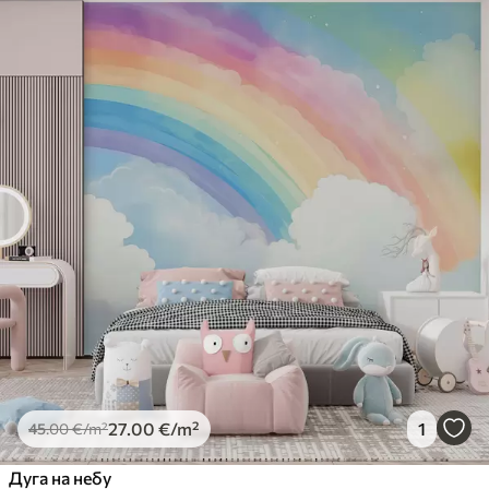
27
.00
€
/m²
1
45
.00
€
/m²
Дуга на небу