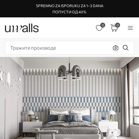
SPREMNO ZA ISPORUKU ZA 1–3 DANA
ПОПУСТИ ОД 40%
0
0