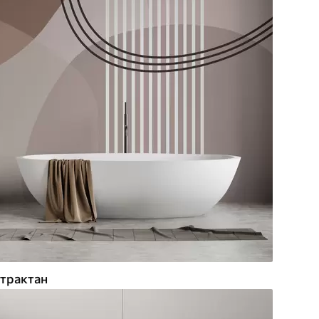
трактан