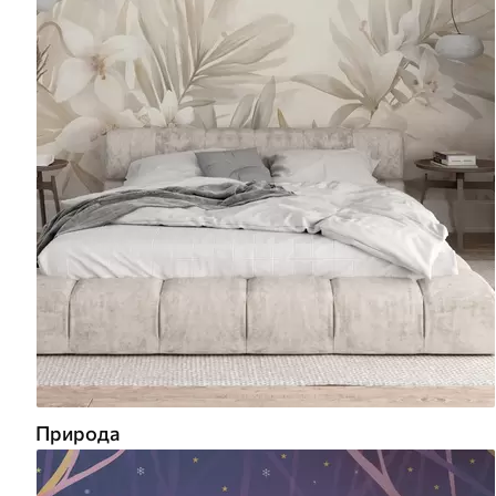
Природа