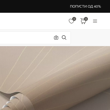
ПОПУСТИ ОД 40%
0
0