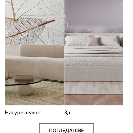
Натуре леавес
3д
ПОГЛЕДАЈ СВЕ