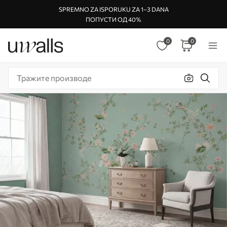
SPREMNO ZA ISPORUKU ZA 1–3 DANA
ПОПУСТИ ОД 40%
0
0