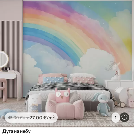
27
.00
€
/m²
1
45
.00
€
/m²
Дуга на небу