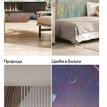
Природа
Цвеће и биљке