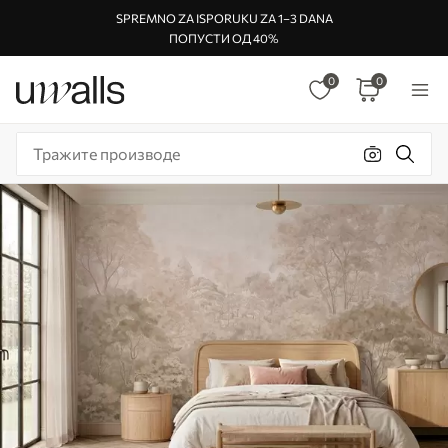
SPREMNO ZA ISPORUKU ZA 1–3 DANA
ПОПУСТИ ОД 40%
0
0