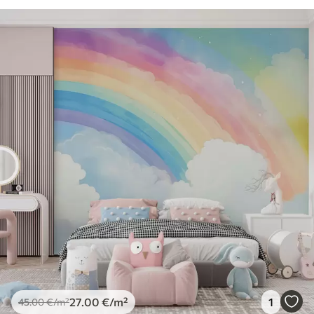
27
.00
€
/m²
1
45
.00
€
/m²