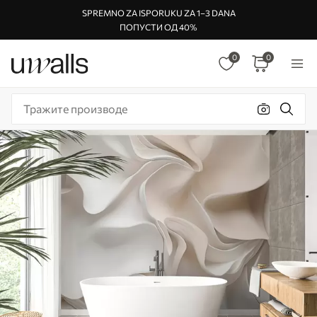
SPREMNO ZA ISPORUKU ZA 1–3 DANA
ПОПУСТИ ОД 40%
0
0