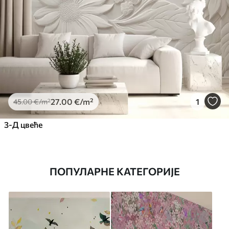
27
.00
€
/m²
1
45
.00
€
/m²
3-Д цвеће
ПОПУЛАРНЕ КАТЕГОРИЈЕ