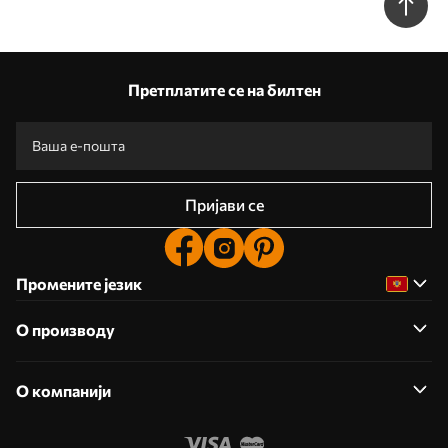
Претплатите се на билтен
Пријави се
Промените језик
О производу
О компанији