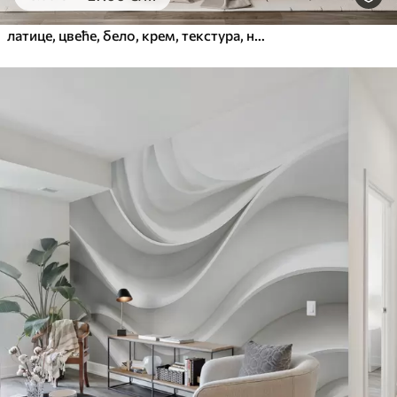
латице, цвеће, бело, крем, текстура, нежност, декоративно