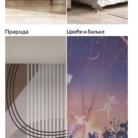
Природа
Цвеће и биљке