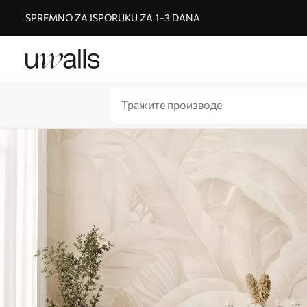
SPREMNO ZA ISPORUKU ZA 1–3 DANA