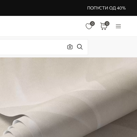
ПОПУСТИ ОД 40%
0
0