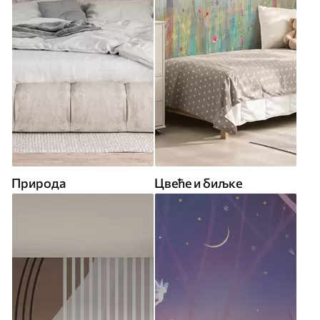
Природа
Цвеће и биљке