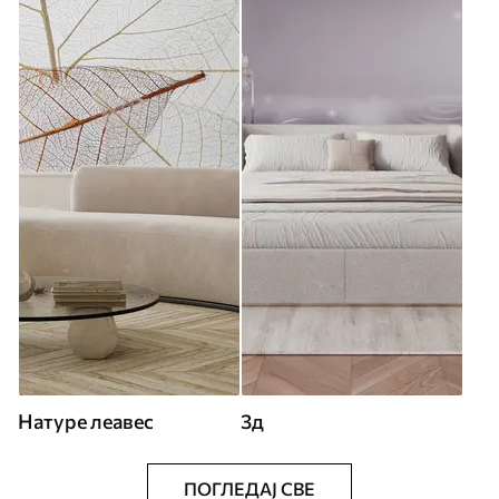
Натуре леавес
3д
ПОГЛЕДАЈ СВЕ