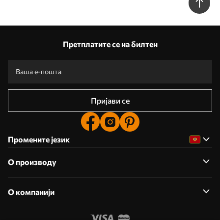
Претплатите се на билтен
Пријави се
Промените језик
О производу
О компанији