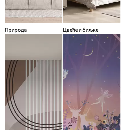
Природа
Цвеће и биљке