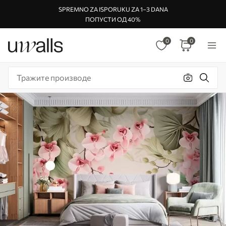
SPREMNO ZA ISPORUKU ZA 1–3 DANA
ПОПУСТИ ОД 40%
0
0