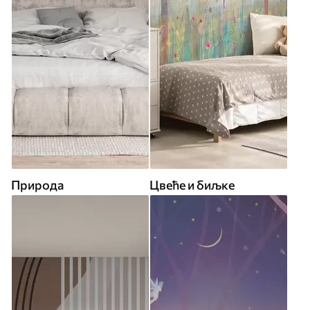
Природа
Цвеће и биљке