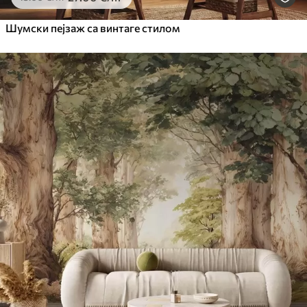
Шумски пејзаж са винтаге стилом