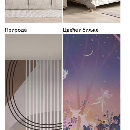
Природа
Цвеће и биљке