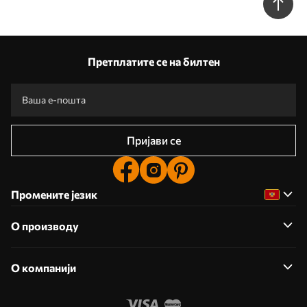
Претплатите се на билтен
Пријави се
Промените језик
О производу
О компанији