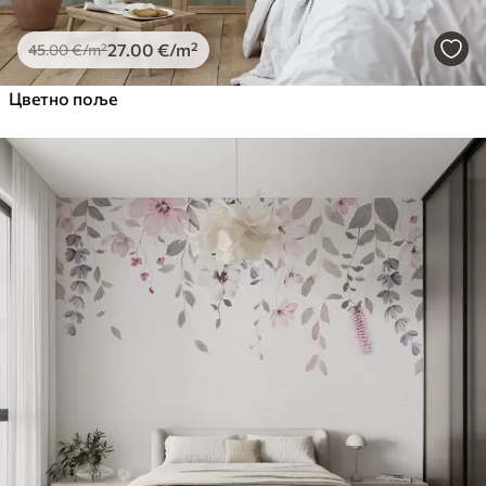
27
.00
€
/m²
45
.00
€
/m²
Цветно поље