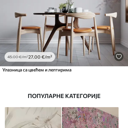
27
.00
€
/m²
45
.00
€
/m²
Улазница са цвећем и лептирима
ПОПУЛАРНЕ КАТЕГОРИЈЕ