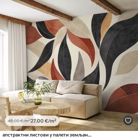
27
.00
€
/m²
45
.00
€
/m²
апстрактни листови у палети земљаних тонова - беж, теракота и тамно сива