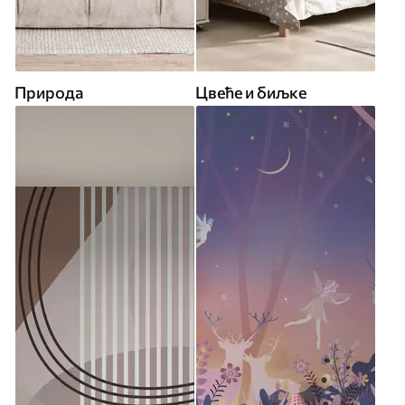
Природа
Цвеће и биљке