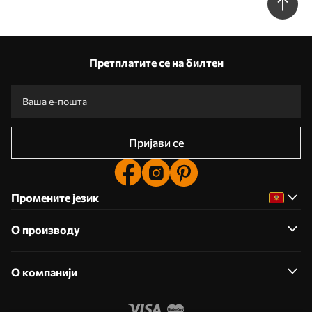
Претплатите се на билтен
Пријави се
Промените језик
О производу
О компанији