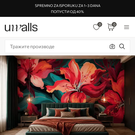
SPREMNO ZA ISPORUKU ZA 1–3 DANA
ПОПУСТИ ОД 40%
0
0