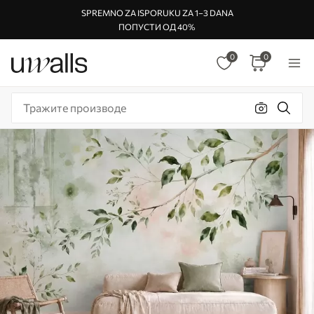
SPREMNO ZA ISPORUKU ZA 1–3 DANA
ПОПУСТИ ОД 40%
0
0