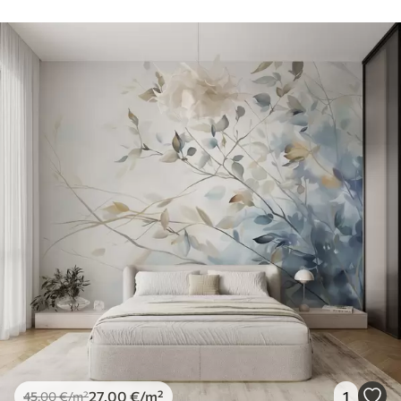
27
.00
€
/m²
1
45
.00
€
/m²