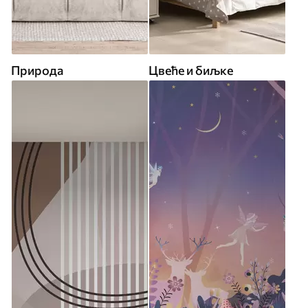
Природа
Цвеће и биљке