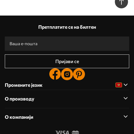
Претплатите се на билтен
Пријави се
Промените језик
О производу
О компанији