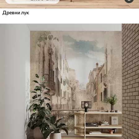
Древни лук