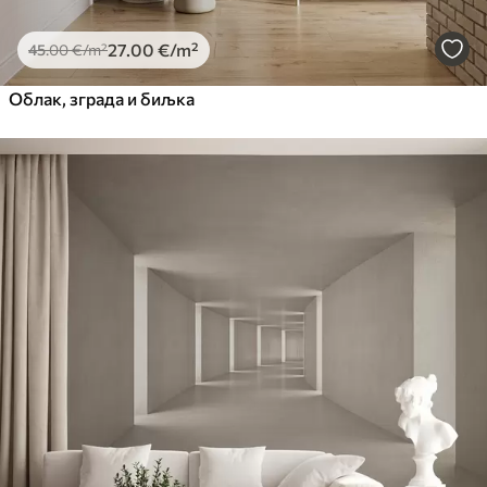
27
.00
€
/m²
45
.00
€
/m²
Облак, зграда и биљка