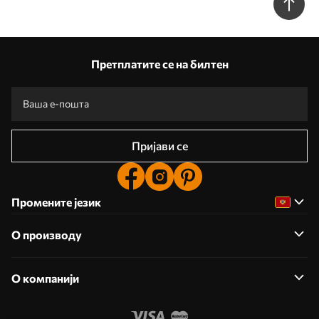
Претплатите се на билтен
Пријави се
Промените језик
О производу
О компанији