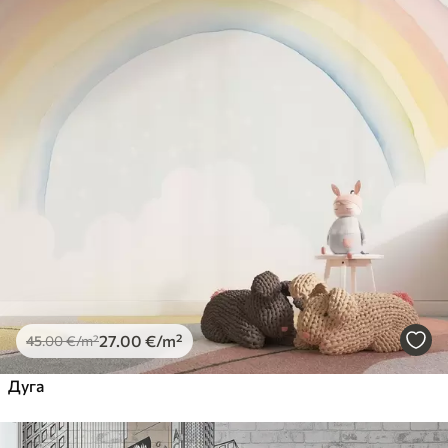
27
.00
€
/m²
45
.00
€
/m²
Дуга