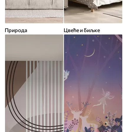
Природа
Цвеће и биљке