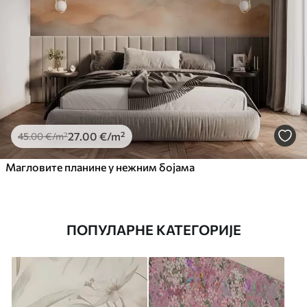
27
.00
€
/m²
45
.00
€
/m²
Магловите планине у нежним бојама
ПОПУЛАРНЕ КАТЕГОРИЈЕ