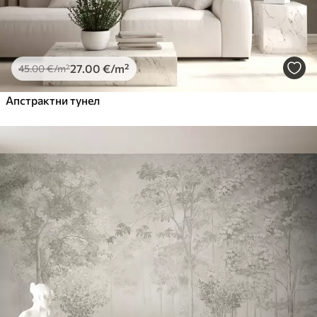
27
.00
€
/m²
45
.00
€
/m²
Апстрактни тунел