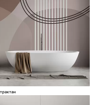
трактан