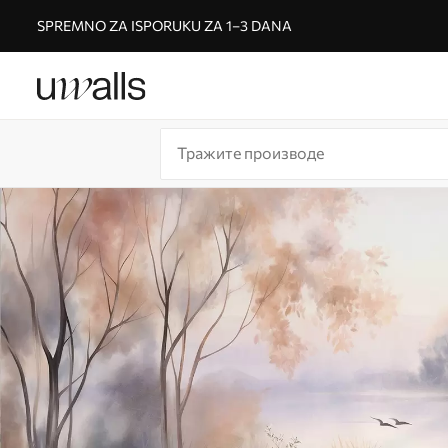
SPREMNO ZA ISPORUKU ZA 1–3 DANA