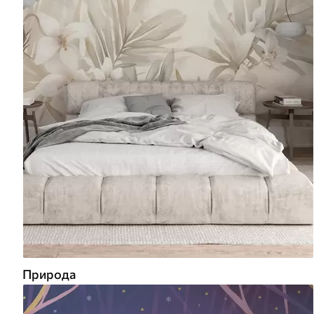
Природа