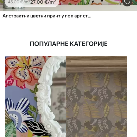
27
.00
€
/m²
45
.00
€
/m²
Апстрактни цветни принт у поп арт стилу
ПОПУЛАРНЕ КАТЕГОРИЈЕ