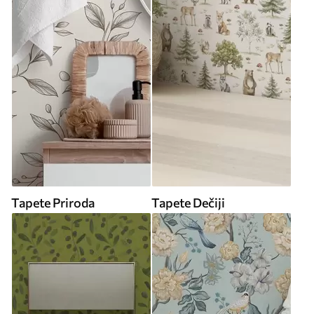
Tapete Priroda
Tapete Dečiji