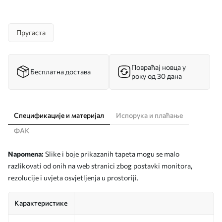
Пругаста
Повраћај новца у
Бесплатна достава
року од 30 дана
Спецификације и материјал
Испорука и плаћање
ФАК
Napomena:
Slike i boje prikazanih tapeta mogu se malo
razlikovati od onih na web stranici zbog postavki monitora,
rezolucije i uvjeta osvjetljenja u prostoriji.
Карактеристике