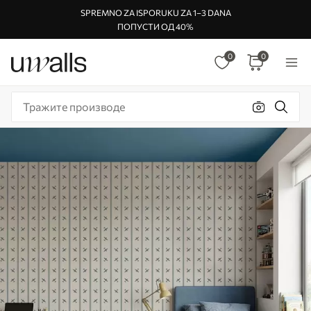
SPREMNO ZA ISPORUKU ZA 1–3 DANA
ПОПУСТИ ОД 40%
0
0