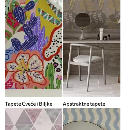
Tapete Cveće i Biljke
Apstraktne tapete