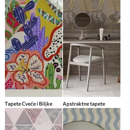
Tapete Cveće i Biljke
Apstraktne tapete