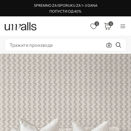
SPREMNO ZA ISPORUKU ZA 1–3 DANA
ПОПУСТИ ОД 40%
0
0