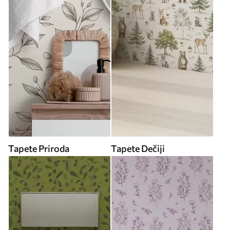
Tapete Priroda
Tapete Dečiji