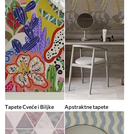
Tapete Cveće i Biljke
Apstraktne tapete