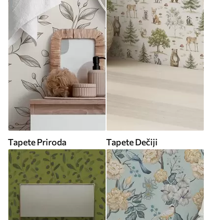
Tapete Priroda
Tapete Dečiji