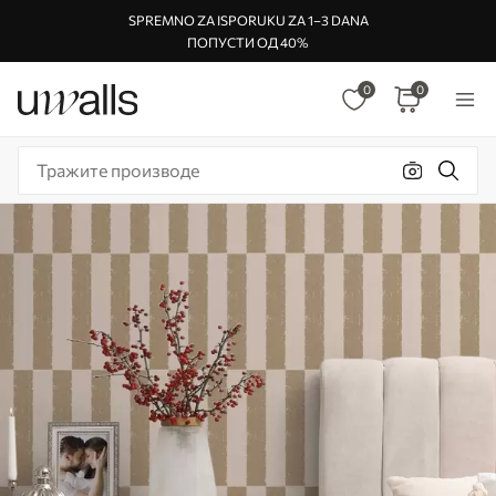
SPREMNO ZA ISPORUKU ZA 1–3 DANA
ПОПУСТИ ОД 40%
0
0