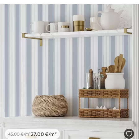
27
.00
€
/m²
45
.00
€
/m²