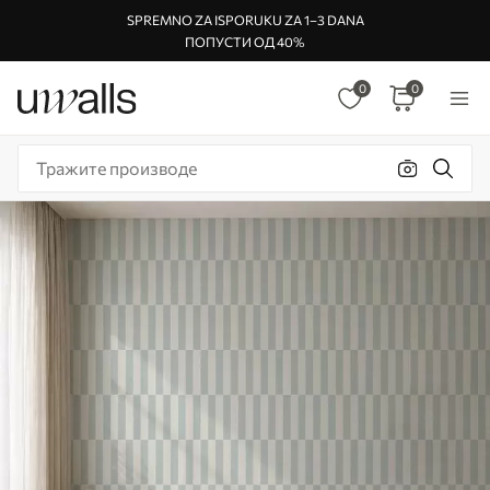
SPREMNO ZA ISPORUKU ZA 1–3 DANA
ПОПУСТИ ОД 40%
0
0