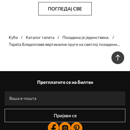
ПОГЛЕДАЈ СВЕ
Кућа
Каталог тапета
Позадина је јединствена.
Tapeta Бледоплаве вертикалне пруге на светлој позадини
бр. a01190
Претплатите се на билтен
Пријави се