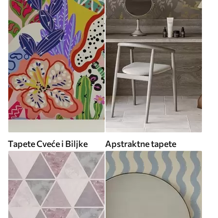
Tapete Cveće i Biljke
Apstraktne tapete