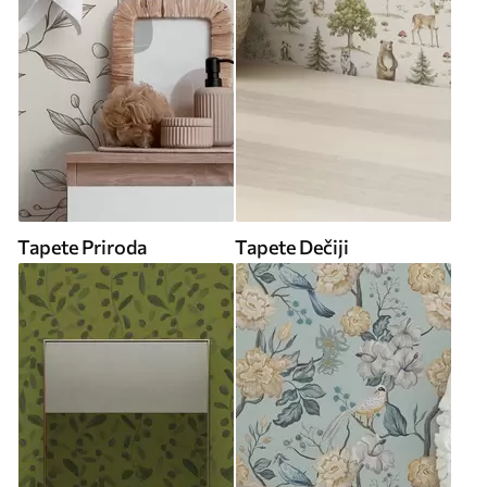
Tapete Priroda
Tapete Dečiji