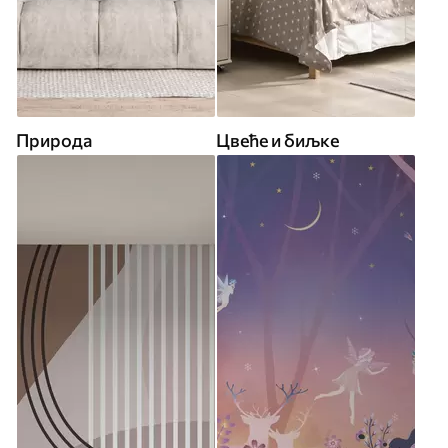
Природа
Цвеће и биљке