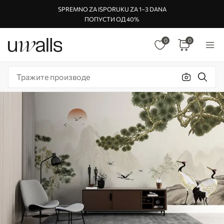
SPREMNO ZA ISPORUKU ZA 1–3 DANA
ПОПУСТИ ОД 40%
0
0