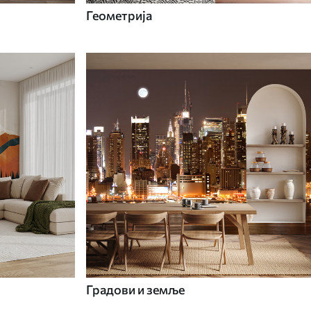
Геометрија
Градови и земље