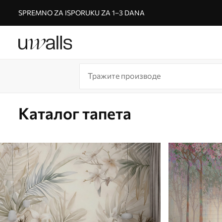
SPREMNO ZA ISPORUKU ZA 1–3 DANA
Каталог тапета