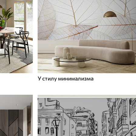
У стилу минимализма