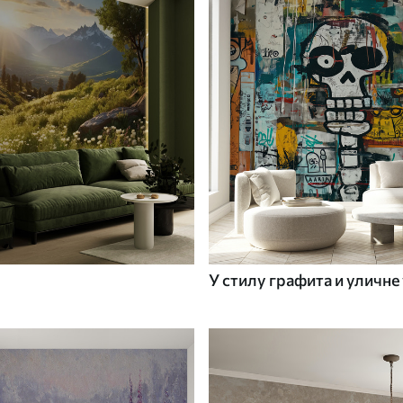
У стилу графита и уличне