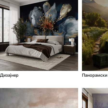
Дизајнер
Панорамски