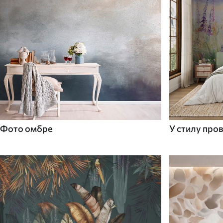
Фото омбре
У стилу про