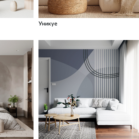
Уникуе