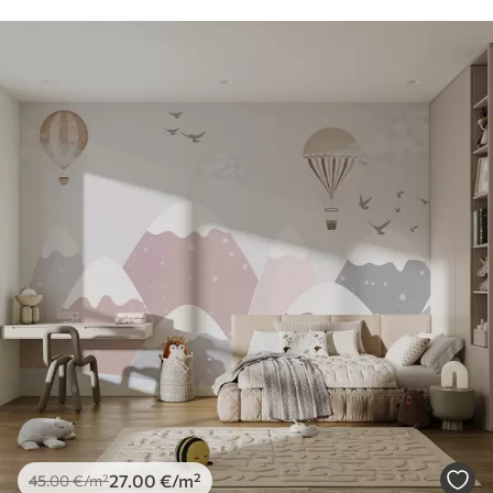
27
.00
€
/m²
45
.00
€
/m²