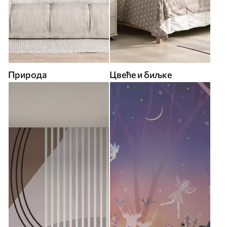
Природа
Цвеће и биљке