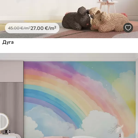
27
.00
€
/m²
45
.00
€
/m²
Дуга