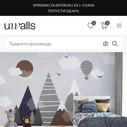
SPREMNO ZA ISPORUKU ZA 1–3 DANA
ПОПУСТИ ОД 40%
0
0