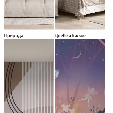
Природа
Цвеће и биљке