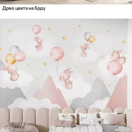
Дрво цвета на брду