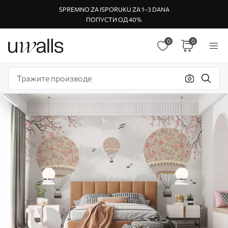
SPREMNO ZA ISPORUKU ZA 1–3 DANA
ПОПУСТИ ОД 40%
0
0