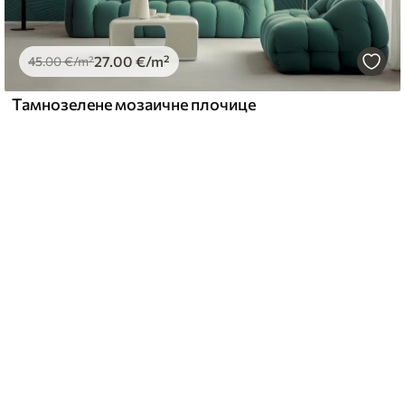
27
.00
€
/m²
45
.00
€
/m²
Тамнозелене мозаичне плочице