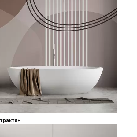
трактан