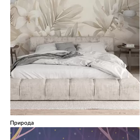
Природа