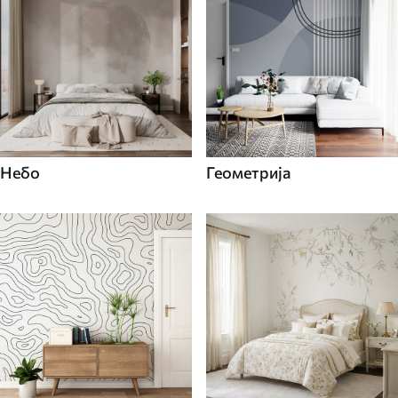
Небо
Геометрија