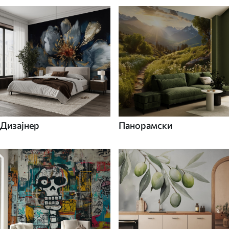
Дизајнер
Панорамски