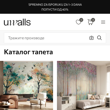
SPREMNO ZA ISPORUKU ZA 1–3 DANA
ПОПУСТИ ОД 40%
0
0
Каталог тапета