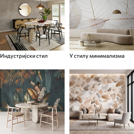
Индустријски стил
У стилу минимализма