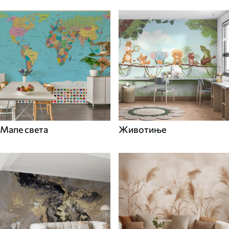
Мапе света
Животиње