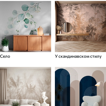
Село
У скандинавском стилу