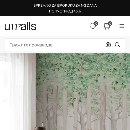
SPREMNO ZA ISPORUKU ZA 1–3 DANA
ПОПУСТИ ОД 40%
0
0