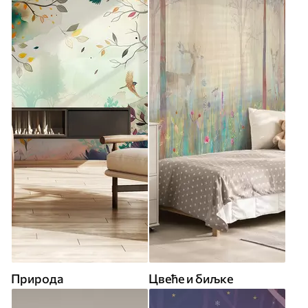
Природа
Цвеће и биљке