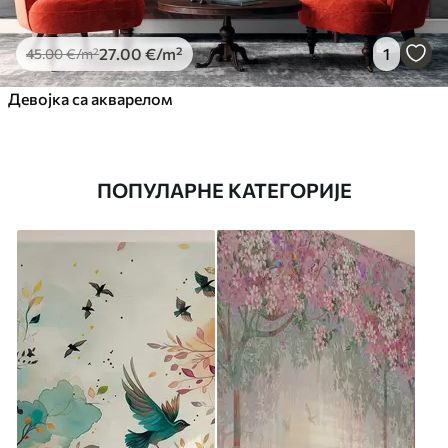
27
.00
€
/m²
1
45
.00
€
/m²
Девојка са акварелом
ПОПУЛАРНЕ КАТЕГОРИЈЕ