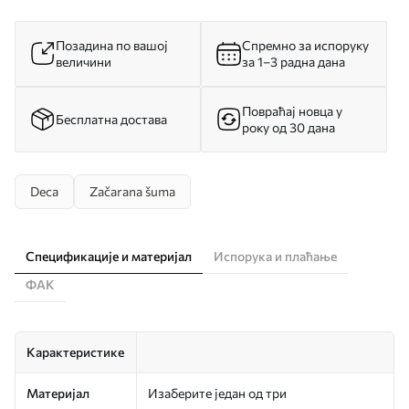
Позадина по вашој
Спремно за испоруку
величини
за 1–3 радна дана
Повраћај новца у
Бесплатна достава
року од 30 дана
Deca
Začarana šuma
Спецификације и материјал
Испорука и плаћање
ФАК
Карактеристике
Материјал
Изаберите један од три