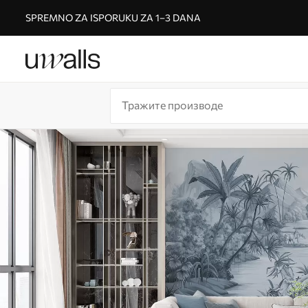
SPREMNO ZA ISPORUKU ZA 1–3 DANA