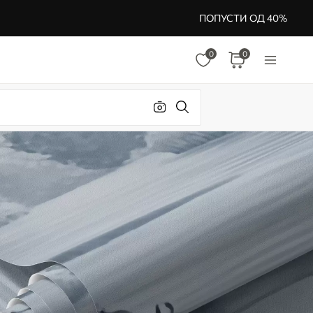
ПОПУСТИ ОД 40%
0
0