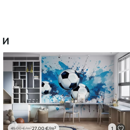
 И
27
.00
€
/m²
1
45
.00
€
/m²