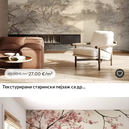
27
.00
€
/m²
45
.00
€
/m²
Текстурирани старински пејзаж са дрветом у близини реке и облачним небом, природна уметност у тоновима сепије