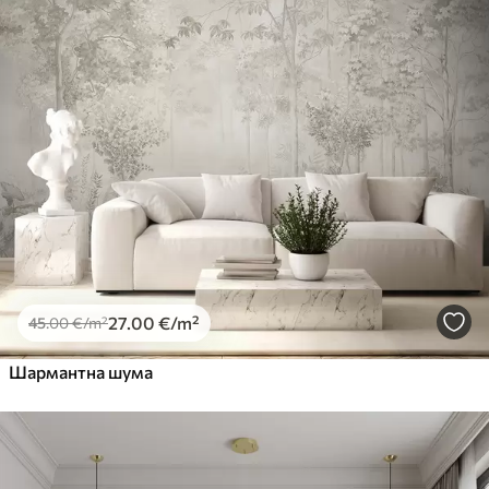
27
.00
€
/m²
45
.00
€
/m²
Шармантна шума