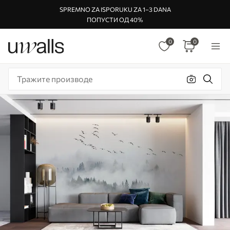
SPREMNO ZA ISPORUKU ZA 1–3 DANA
ПОПУСТИ ОД 40%
0
0