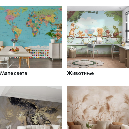
Мапе света
Животиње