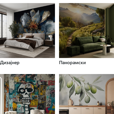
Дизајнер
Панорамски