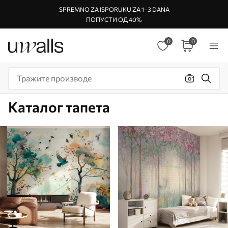
SPREMNO ZA ISPORUKU ZA 1–3 DANA
ПОПУСТИ ОД 40%
0
0
Каталог тапета