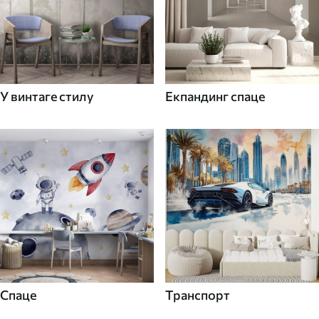
У винтаге стилу
Екпандинг спаце
Спаце
Транспорт