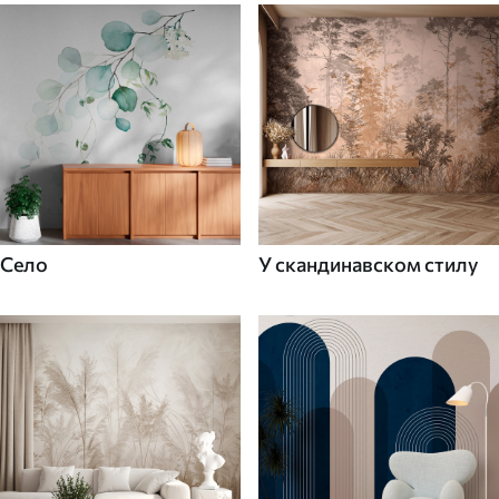
Село
У скандинавском стилу