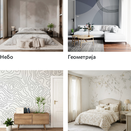
Небо
Геометрија