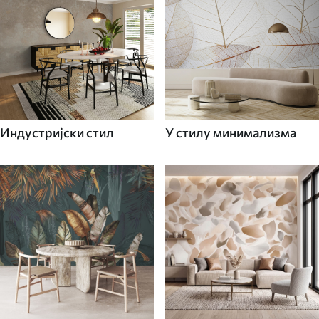
Индустријски стил
У стилу минимализма