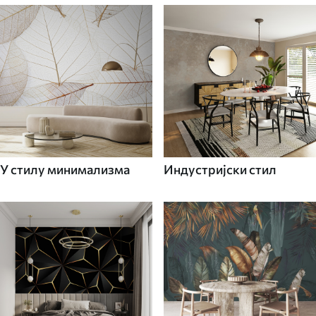
У стилу минимализма
Индустријски стил