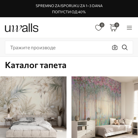
SPREMNO ZA ISPORUKU ZA 1–3 DANA
ПОПУСТИ ОД 40%
0
0
Каталог тапета