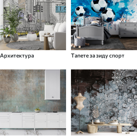
Архитектура
Tапете за зиду спорт