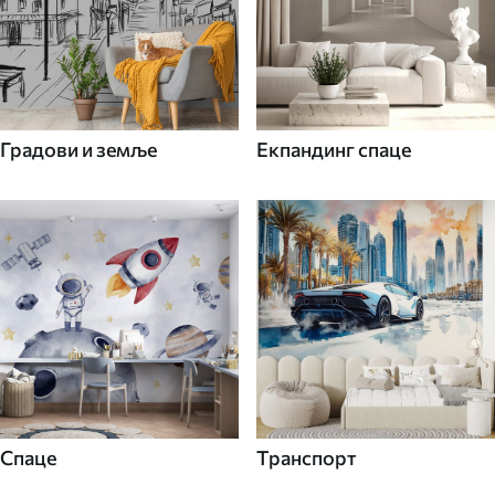
Градови и земље
Екпандинг спаце
Спаце
Транспорт