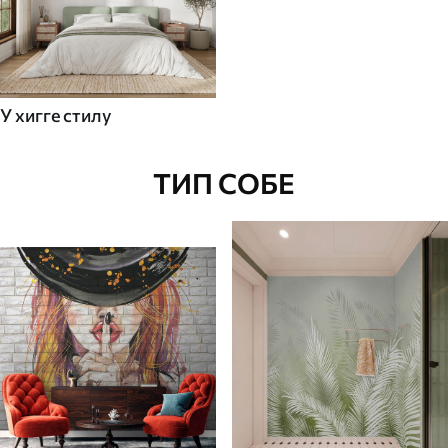
У хигге стилу
ТИП СОБЕ