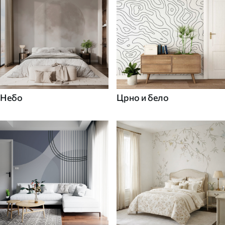
Небо
Црно и бело