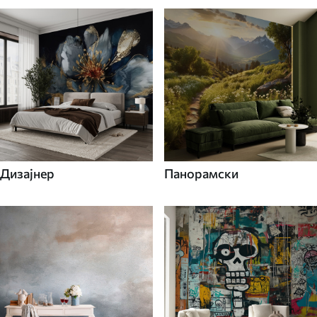
Дизајнер
Панорамски