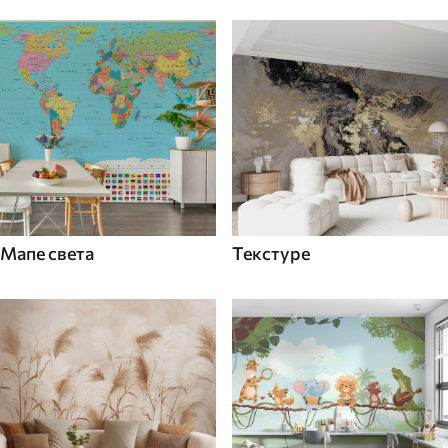
Мапе света
Текстуре