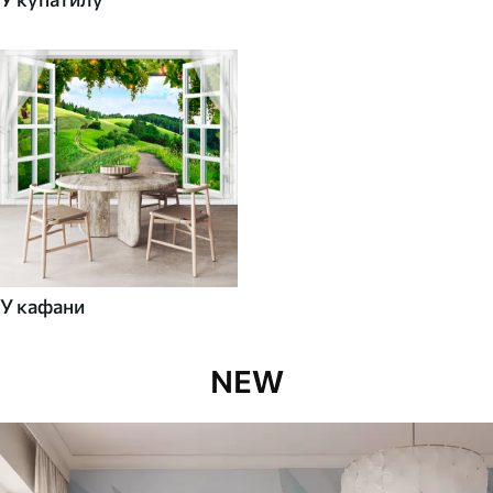
У кафани
NEW