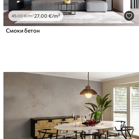
27
.00
€
/m²
45
.00
€
/m²
Смоки бетон