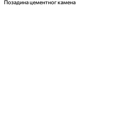
Позадина цементног камена