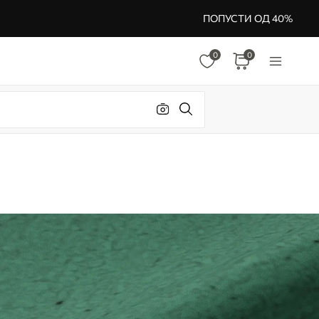
ПОПУСТИ ОД 40%
0
0