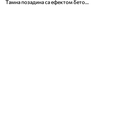
Тамна позадина са ефектом бетонског зида