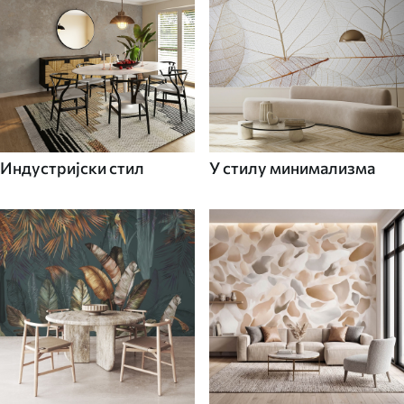
Индустријски стил
У стилу минимализма