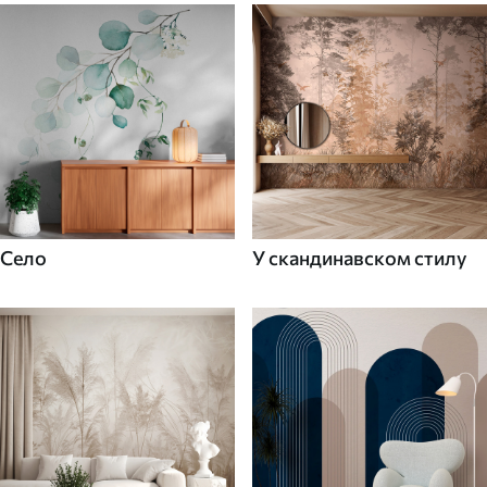
Село
У скандинавском стилу