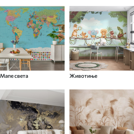
Мапе света
Животиње