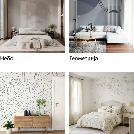
Небо
Геометрија