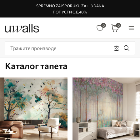
SPREMNO ZA ISPORUKU ZA 1–3 DANA
ПОПУСТИ ОД 40%
0
0
Каталог тапета