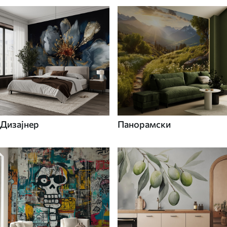
Дизајнер
Панорамски