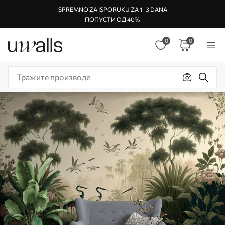
SPREMNO ZA ISPORUKU ZA 1–3 DANA
ПОПУСТИ ОД 40%
0
0