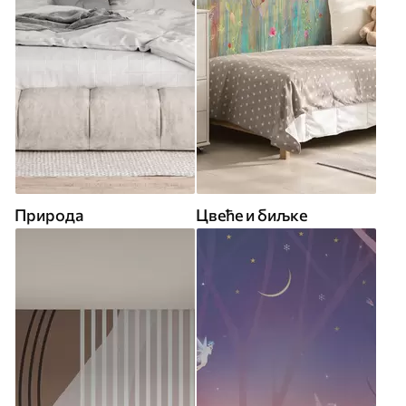
Природа
Цвеће и биљке