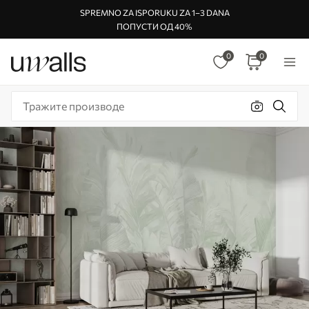
SPREMNO ZA ISPORUKU ZA 1–3 DANA
ПОПУСТИ ОД 40%
0
0