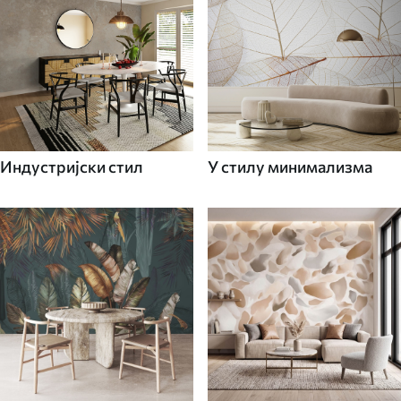
Индустријски стил
У стилу минимализма