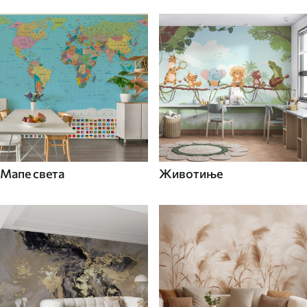
Мапе света
Животиње