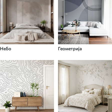
Небо
Геометрија