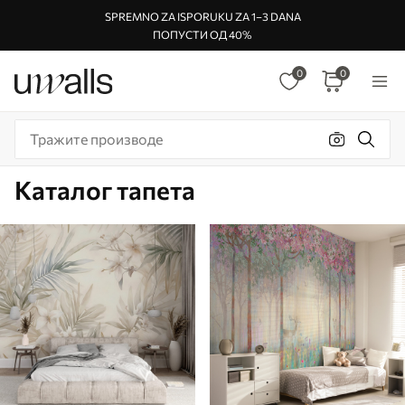
SPREMNO ZA ISPORUKU ZA 1–3 DANA
ПОПУСТИ ОД 40%
0
0
Каталог тапета