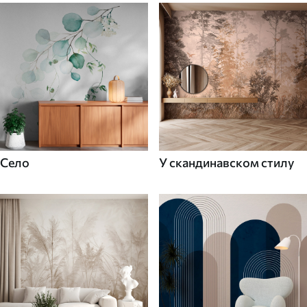
Село
У скандинавском стилу