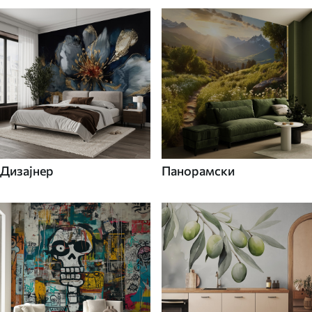
Дизајнер
Панорамски