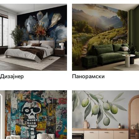
Дизајнер
Панорамски