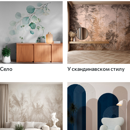
Село
У скандинавском стилу