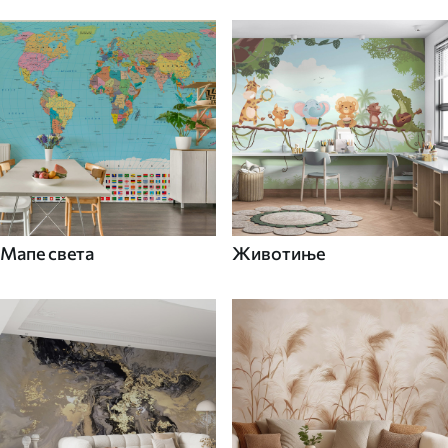
Мапе света
Животиње