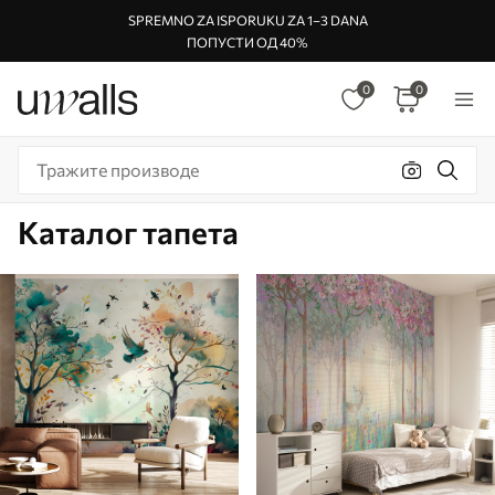
SPREMNO ZA ISPORUKU ZA 1–3 DANA
ПОПУСТИ ОД 40%
0
0
Каталог тапета