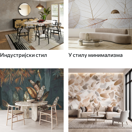
Индустријски стил
У стилу минимализма