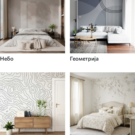
Небо
Геометрија