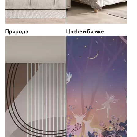
Природа
Цвеће и биљке