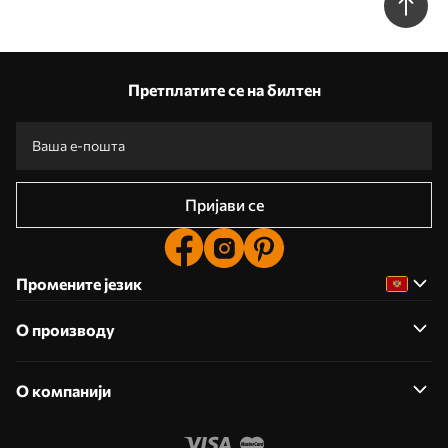
Претплатите се на билтен
Пријави се
Промените језик
О производу
О компанији