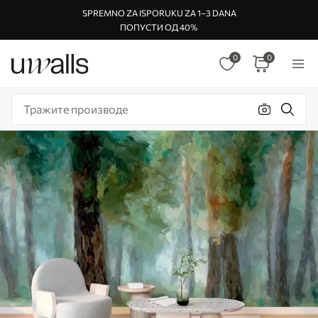
SPREMNO ZA ISPORUKU ZA 1–3 DANA
ПОПУСТИ ОД 40%
0
0