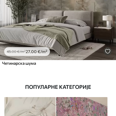
27
.00
€
/m²
45
.00
€
/m²
Четинарска шума
ПОПУЛАРНЕ КАТЕГОРИЈЕ