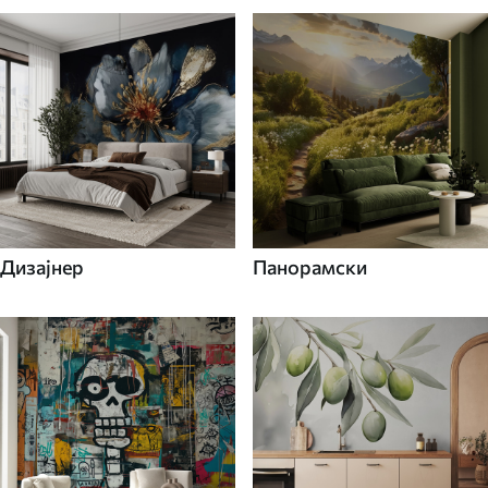
Дизајнер
Панорамски