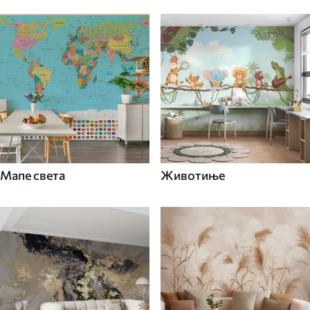
Мапе света
Животиње