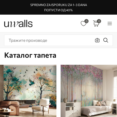
SPREMNO ZA ISPORUKU ZA 1–3 DANA
ПОПУСТИ ОД 40%
0
0
Каталог тапета