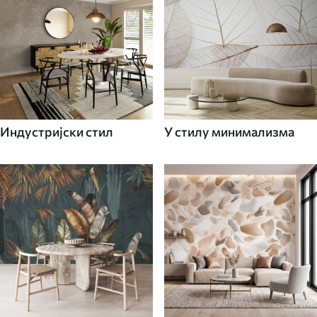
Индустријски стил
У стилу минимализма