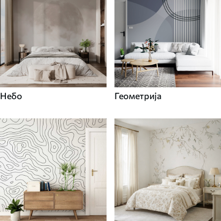
Небо
Геометрија