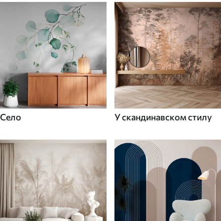
Село
У скандинавском стилу