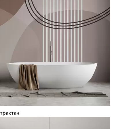
трактан