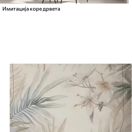
Имитација коре дрвета