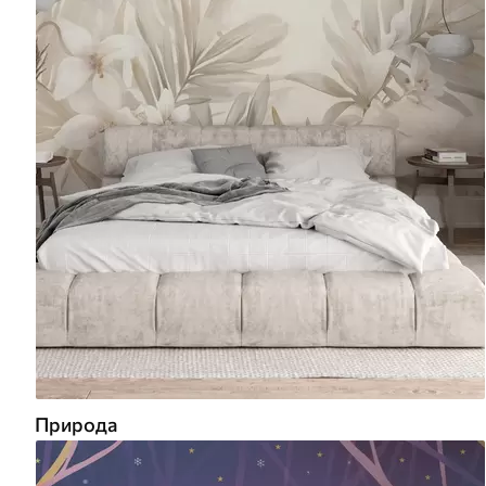
Природа