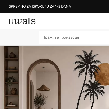
SPREMNO ZA ISPORUKU ZA 1–3 DANA