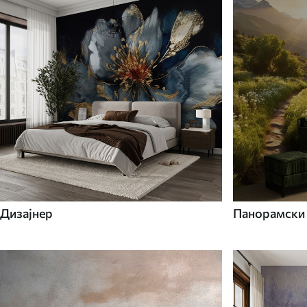
Дизајнер
Панорамски