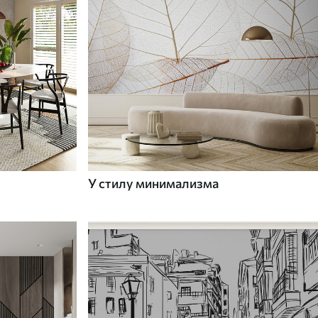
У стилу минимализма