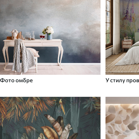
Фото омбре
У стилу про