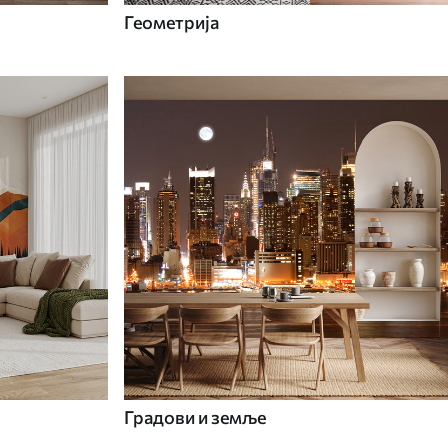
Геометрија
Градови и земље