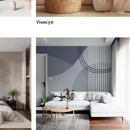
Уникуе