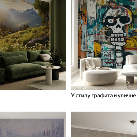
У стилу графита и уличне