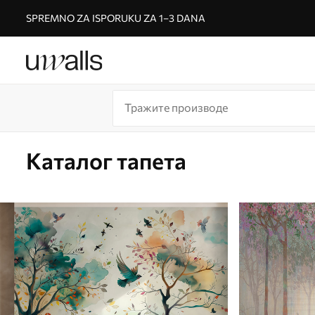
SPREMNO ZA ISPORUKU ZA 1–3 DANA
Каталог тапета