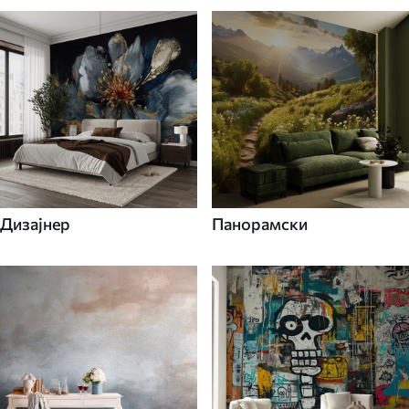
Дизајнер
Панорамски