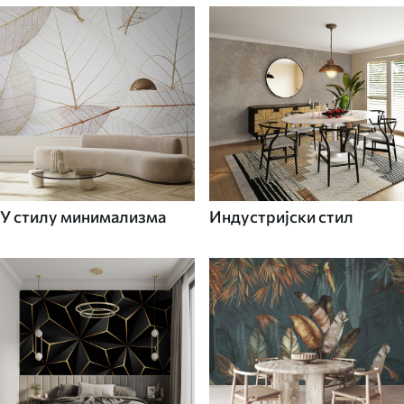
У стилу минимализма
Индустријски стил