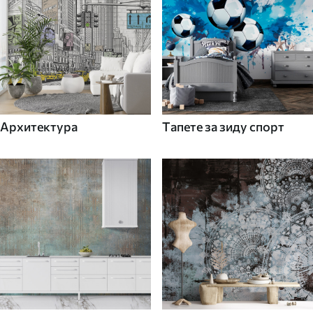
Архитектура
Tапете за зиду спорт