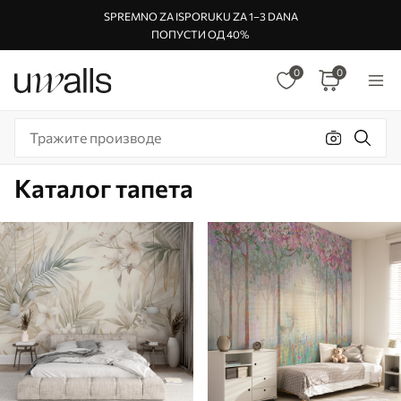
SPREMNO ZA ISPORUKU ZA 1–3 DANA
ПОПУСТИ ОД 40%
0
0
Каталог тапета