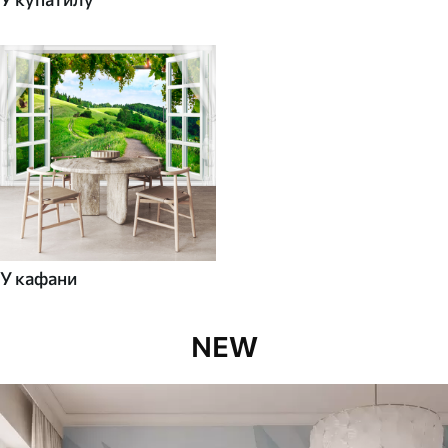
У кафани
NEW