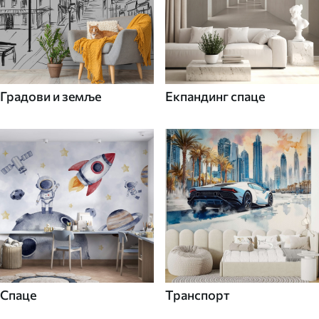
Градови и земље
Екпандинг спаце
Спаце
Транспорт