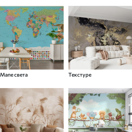
Мапе света
Текстуре