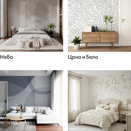
Небо
Црно и бело