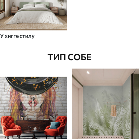
У хигге стилу
ТИП СОБЕ