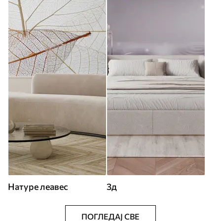
Натуре леавес
3д
ПОГЛЕДАЈ СВЕ