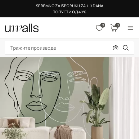
SPREMNO ZA ISPORUKU ZA 1–3 DANA
ПОПУСТИ ОД 40%
0
0