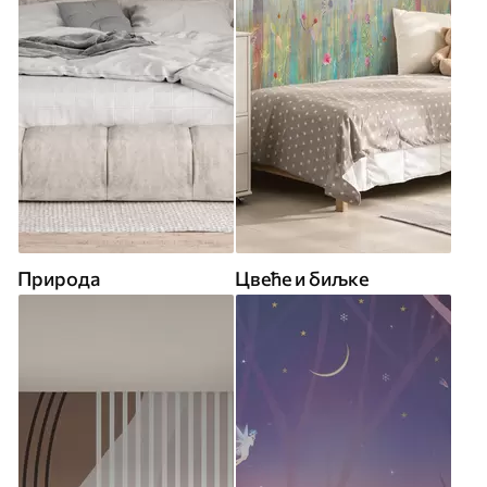
Природа
Цвеће и биљке