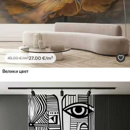
27
.00
€
/m²
45
.00
€
/m²
Велики цвет