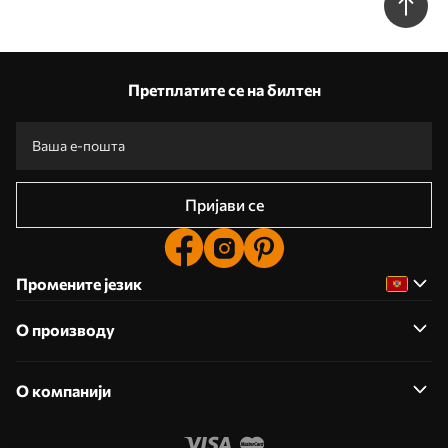
Претплатите се на билтен
Пријави се
Промените језик
О производу
О компанији