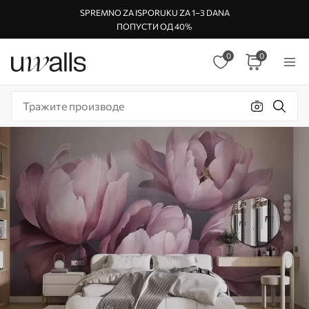
SPREMNO ZA ISPORUKU ZA 1–3 DANA
ПОПУСТИ ОД 40%
0
0