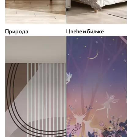
Природа
Цвеће и биљке