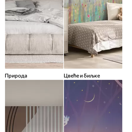
Природа
Цвеће и биљке