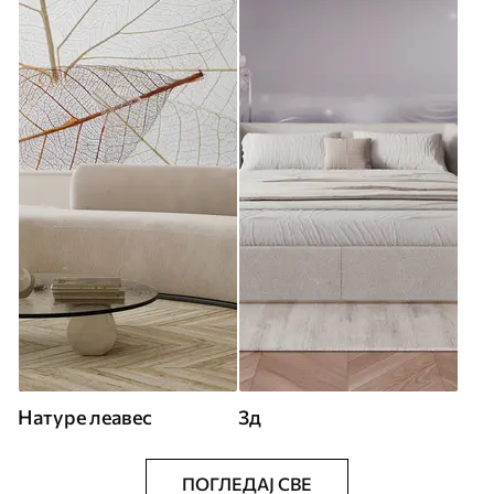
Натуре леавес
3д
ПОГЛЕДАЈ СВЕ