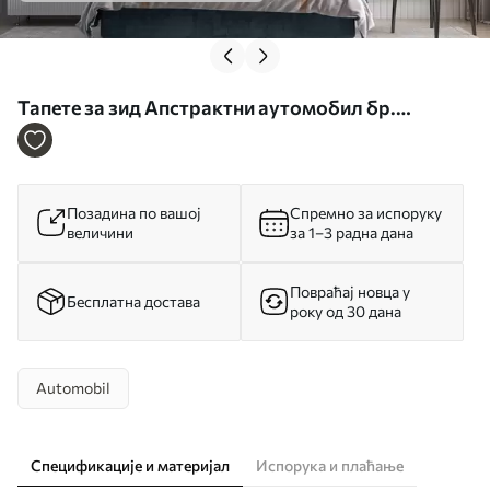
Тапете за зид Апстрактни аутомобил бр.
w05636
Позадина по вашој
Спремно за испоруку
величини
за 1–3 радна дана
Повраћај новца у
Бесплатна достава
року од 30 дана
Automobil
Спецификације и материјал
Испорука и плаћање