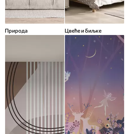
Природа
Цвеће и биљке