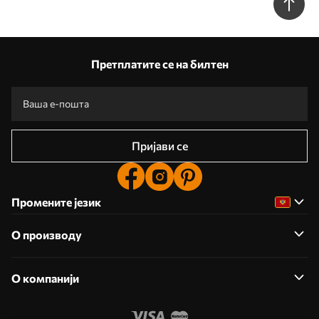
Претплатите се на билтен
Пријави се
Промените језик
О производу
О компанији