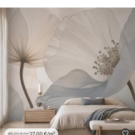
27
.00
€
/m²
45
.00
€
/m²