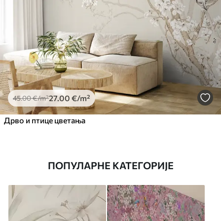
27
.00
€
/m²
45
.00
€
/m²
Дрво и птице цветања
ПОПУЛАРНЕ КАТЕГОРИЈЕ