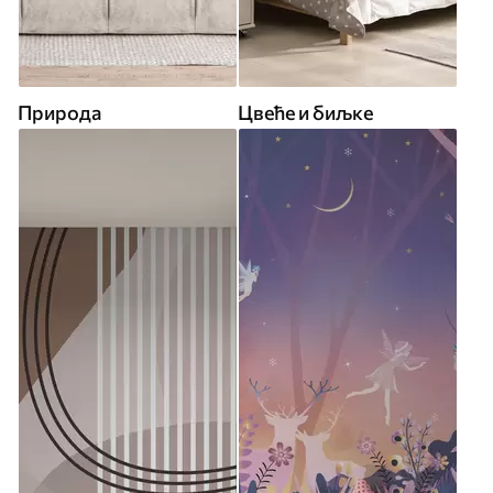
Природа
Цвеће и биљке