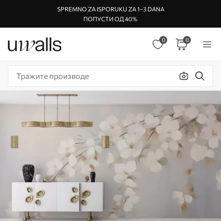
SPREMNO ZA ISPORUKU ZA 1–3 DANA
ПОПУСТИ ОД 40%
0
0