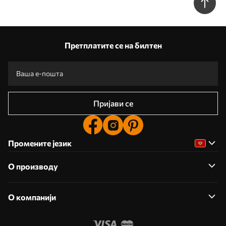
Претплатите се на билтен
Пријави се
Промените језик
О производу
О компанији