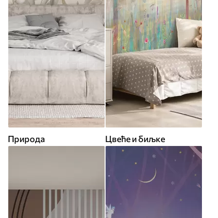
Природа
Цвеће и биљке