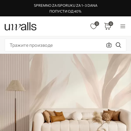
SPREMNO ZA ISPORUKU ZA 1–3 DANA
ПОПУСТИ ОД 40%
0
0